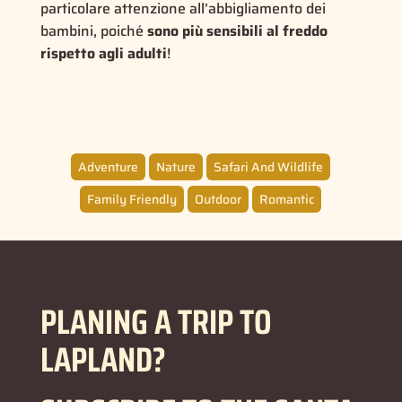
particolare attenzione all’abbigliamento dei
bambini, poiché
sono più sensibili al freddo
rispetto agli adulti
!
Adventure
Nature
Safari And Wildlife
Family Friendly
Outdoor
Romantic
PLANING A TRIP TO
LAPLAND?