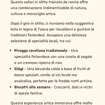
Questo safari in slitta trainata da renne offre
una combinazione indimenticabile di natura,
cultura e meraviglia artica.
Dopo il giro in slitta, ci riuniamo nella suggestiva
kota in legno di Taava per riscaldarci e gustare le
tradizioni finlandesi. Assapora una deliziosa
selezione di specialità locali, tra cui:
Pirogga careliana tradizionale
– Una
specialità finlandese con una crosta di segale
e un cremoso ripieno di riso.
Glögi
– Una bevanda calda a base di frutti di
bosco speziati, simile al vin brulé ma
analcolica, perfetta per le fredde notti artiche.
Biscotti allo zenzero
– Croccanti, dolci e ricchi
di spezie festive.
Questa esperienza artica immersiva offre molto