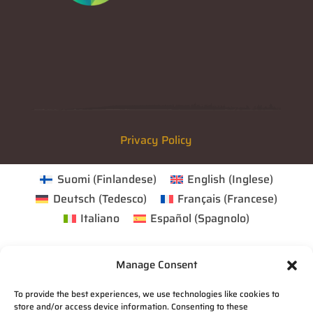
Privacy Policy
Suomi
(
Finlandese
)
English
(
Inglese
)
Deutsch
(
Tedesco
)
Français
(
Francese
)
Italiano
Español
(
Spagnolo
)
Manage Consent
To provide the best experiences, we use technologies like cookies to
store and/or access device information. Consenting to these