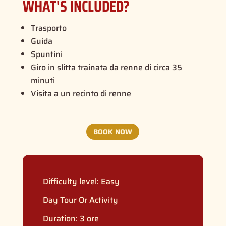
WHAT'S INCLUDED?
Trasporto
Guida
Spuntini
Giro in slitta trainata da renne di circa 35
minuti
Visita a un recinto di renne
BOOK NOW
Difficulty level:
Easy
Day Tour Or Activity
Duration: 3 ore