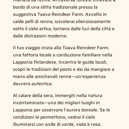
bordo di una slitta tradizionale presso la
suggestiva Taava Reindeer Farm. Avvolto in
calde pelli di renna, scivolerai silenziosamente
sotto il cielo artico, lontano dalle luci della città e
dalle distrazioni moderne.
Il tuo viaggio inizia alla Taava Reindeer Farm,
una fattoria locale a conduzione familiare nella
Lapponia finlandese. Incontra le guide locali,
scopri le tradizioni del posto e dai da mangiare a
mano alle amichevoli renne—un’esperienza
davvero autentica.
Al calare della sera, immergiti nella natura
incontaminata—uno dei migliori luoghi in
Lapponia per osservare l’aurora boreale. Se le
condizioni lo permettono, vedrai il cielo
illuminarsi con onde di verde, viola e rosa.