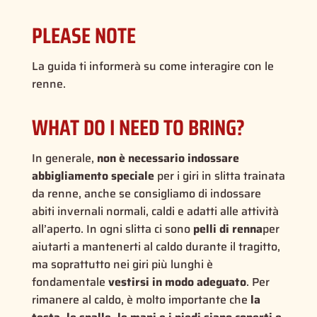
PLEASE NOTE
La guida ti informerà su come interagire con le
renne.
WHAT DO I NEED TO BRING?
In generale,
non è necessario indossare
abbigliamento speciale
per i giri in slitta trainata
da renne, anche se consigliamo di indossare
abiti invernali normali, caldi e adatti alle attività
all’aperto. In ogni slitta ci sono
pelli di renna
per
aiutarti a mantenerti al caldo durante il tragitto,
ma soprattutto nei giri più lunghi è
fondamentale
vestirsi in modo adeguato
. Per
rimanere al caldo, è molto importante che
la