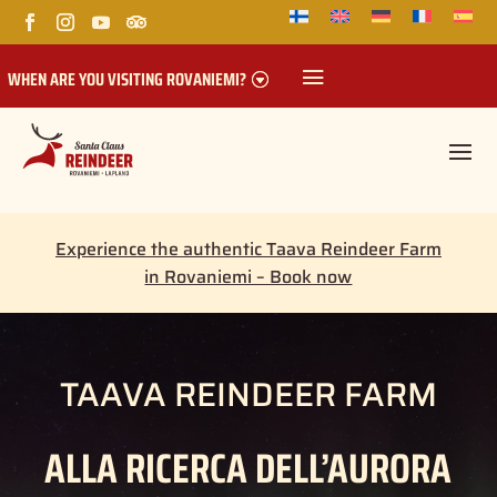
WHEN ARE YOU VISITING ROVANIEMI?
Experience the authentic Taava Reindeer Farm
in Rovaniemi – Book now
TAAVA REINDEER FARM
ALLA RICERCA DELL’AURORA