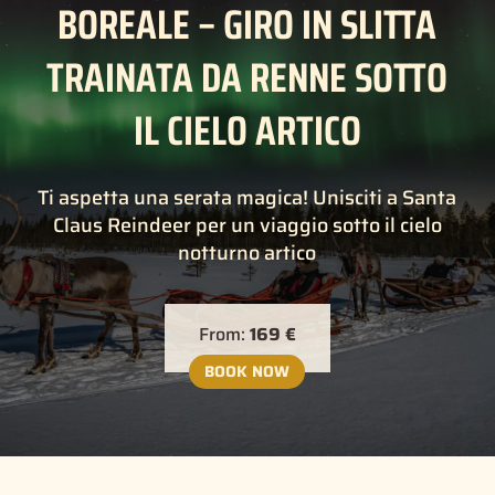
BOREALE – GIRO IN SLITTA
TRAINATA DA RENNE SOTTO
IL CIELO ARTICO
Ti aspetta una serata magica! Unisciti a Santa
Claus Reindeer per un viaggio sotto il cielo
notturno artico
From:
169 €
BOOK NOW