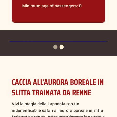
Minimum age of passengers: 0
CACCIA ALL’AURORA BOREALE IN
SLITTA TRAINATA DA RENNE
Vivi la magia della Lapponia con un
indimenticabile safari all’aurora boreale in slitta
trainata da renne. Attraversa foreste innevate a