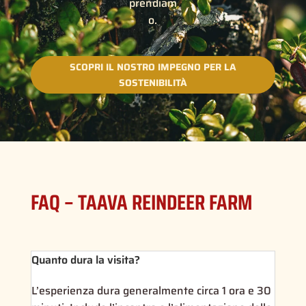
prendiam
o.
SCOPRI IL NOSTRO IMPEGNO PER LA
SOSTENIBILITÀ
FAQ – TAAVA REINDEER FARM
Quanto dura la visita?
L’esperienza dura generalmente circa 1 ora e 30