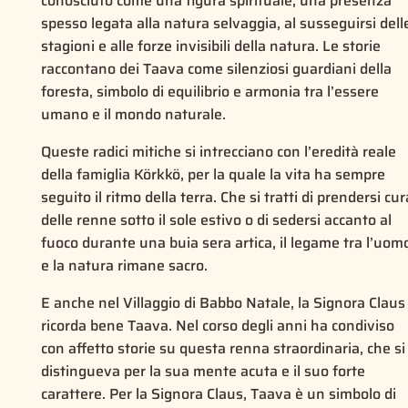
conosciuto come una figura spirituale, una presenza
spesso legata alla natura selvaggia, al susseguirsi dell
stagioni e alle forze invisibili della natura. Le storie
raccontano dei Taava come silenziosi guardiani della
foresta, simbolo di equilibrio e armonia tra l’essere
umano e il mondo naturale.
Queste radici mitiche si intrecciano con l’eredità reale
della famiglia Körkkö, per la quale la vita ha sempre
seguito il ritmo della terra. Che si tratti di prendersi cur
delle renne sotto il sole estivo o di sedersi accanto al
fuoco durante una buia sera artica, il legame tra l’uom
e la natura rimane sacro.
E anche nel Villaggio di Babbo Natale, la Signora Claus
ricorda bene Taava. Nel corso degli anni ha condiviso
con affetto storie su questa renna straordinaria, che si
distingueva per la sua mente acuta e il suo forte
carattere. Per la Signora Claus, Taava è un simbolo di