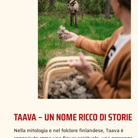
TAAVA – UN NOME RICCO DI STORIE
Nella mitologia e nel folclore finlandese, Taava è