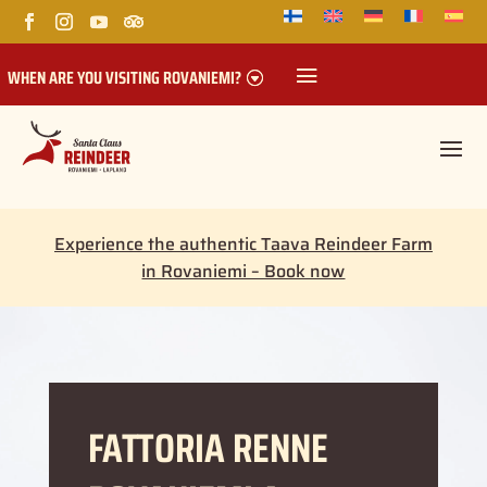
WHEN ARE YOU VISITING ROVANIEMI?
Experience the authentic Taava Reindeer Farm
in Rovaniemi – Book now
FATTORIA RENNE