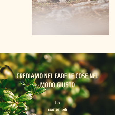
CREDIAMO NEL FARE LE COSE NEL
MODO GIUSTO
La
sostenibili