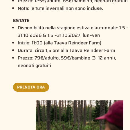
Prezzo: 125€/adulto, 85€/bambino, neonati gratuiti
Nota: le tute invernali non sono incluse.
ESTATE
Disponibilità nella stagione estiva e autunnale: 1.5.–
31.10.2026 & 1.5.–31.10.2027, lun–ven
Inizio: 11:00 (alla Taava Reindeer Farm)
Durata: circa 1,5 ore alla Taava Reindeer Farm
Prezzo: 79€/adulto, 59€/bambino (3–12 anni),
neonati gratuiti
PRENOTA ORA