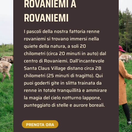
ROVANIEMI A
ROVANIEMI
I pascoli della nostra fattoria renne
rovaniemi si trovano immersi nella
quiete della natura, a soli 20
chilometri (circa 20 minuti in auto) dal
centro di Rovaniemi. Dall’incantevole
Santa Claus Village distano circa 28
chilometri (25 minuti di tragitto). Qui
puoi goderti gite in slitta trainata da
renne in totale tranquillità e ammirare
la magia del cielo notturno lappone,
punteggiato di stelle e aurore boreali.
PRENOTA ORA