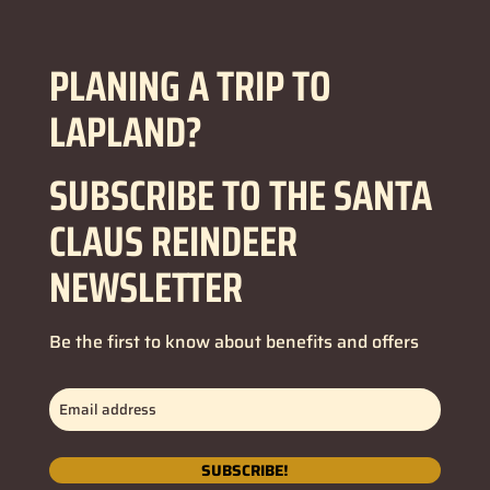
PLANING A TRIP TO
LAPLAND?
SUBSCRIBE TO THE SANTA
CLAUS REINDEER
NEWSLETTER
Be the first to know about benefits and offers
Email
address
(Obbligatorio)
SUBSCRIBE!