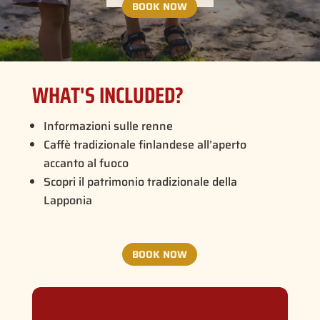
BOOK NOW
WHAT'S INCLUDED?
Informazioni sulle renne
Caffè tradizionale finlandese all’aperto
accanto al fuoco
Scopri il patrimonio tradizionale della
Lapponia
BOOK NOW