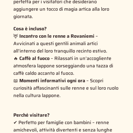
perfetta per i visitatori che desiderano
aggiungere un tocco di magia artica alla loro
giornata.
Cosa è incluso?
🦌
Incontro con le renne a Rovaniemi
–
Avvicinati a questi gentili animali artici
all'interno del loro tranquillo recinto estivo.
🔥
Caffè al fuoco
– Rilassati in un'accogliente
atmosfera lappone sorseggiando una tazza di
caffè caldo accanto al fuoco.
📖
Momenti informativi ogni ora
– Scopri
curiosità affascinanti sulle renne e sul loro ruolo
nella cultura lappone.
Perché visitare?
✔ Perfetto per famiglie con bambini – renne
amichevoli, attività divertenti e senza lunghe