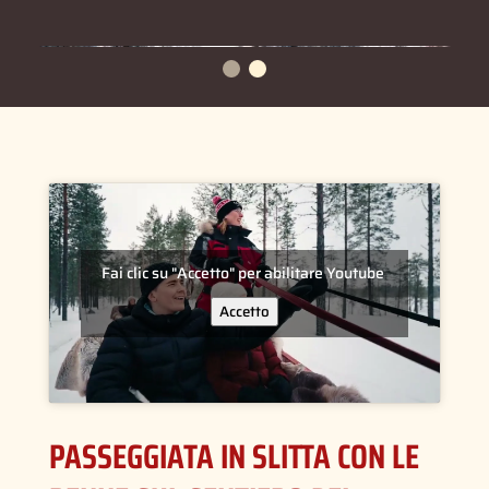
Fai clic su "Accetto" per abilitare Youtube
Accetto
PASSEGGIATA IN SLITTA CON LE