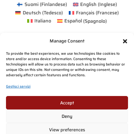
Suomi
(
Finlandese
)
English
(
Inglese
)
Deutsch
(
Tedesco
)
Français
(
Francese
)
Italiano
Español
(
Spagnolo
)
Manage Consent
To provide the best experiences, we use technologies like cookies to
store and/or access device information. Consenting to these
technologies will allow us to process data such as browsing behavior or
unique IDs on this site. Not consenting or withdrawing consent, may
adversely affect certain features and functions.
Gestisci servizi
Accept
Deny
View preferences