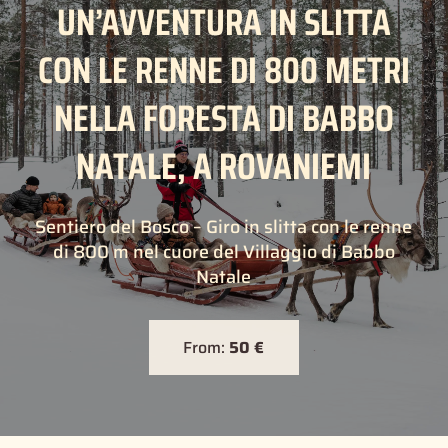
UN’AVVENTURA IN SLITTA
CON LE RENNE DI 800 METRI
NELLA FORESTA DI BABBO
NATALE, A ROVANIEMI
Sentiero del Bosco – Giro in slitta con le renne
di 800 m nel cuore del Villaggio di Babbo
Natale
From:
50 €