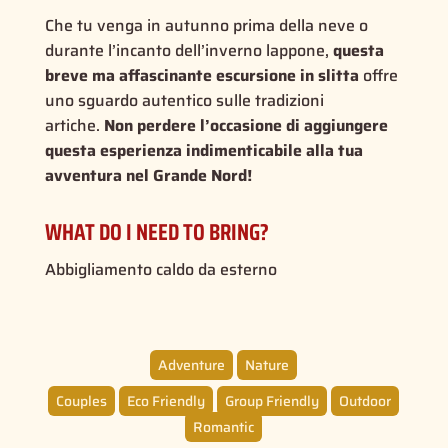
Che tu venga in autunno prima della neve o
durante l’incanto dell’inverno lappone,
questa
breve ma affascinante escursione in slitta
offre
uno sguardo autentico sulle tradizioni
artiche.
Non perdere l’occasione di aggiungere
questa esperienza indimenticabile alla tua
avventura nel Grande Nord!
WHAT DO I NEED TO BRING?
Abbigliamento caldo da esterno
Adventure
Nature
Couples
Eco Friendly
Group Friendly
Outdoor
Romantic