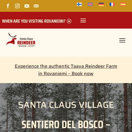
WHEN ARE YOU VISITING ROVANIEMI?
Experience the authentic Taava Reindeer Farm
in Rovaniemi – Book now
SANTA CLAUS VILLAGE
SENTIERO DEL BOSCO –