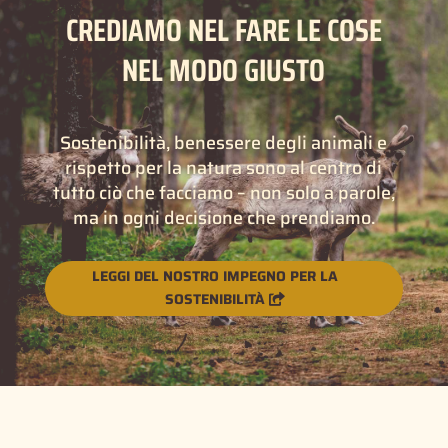
CREDIAMO NEL FARE LE COSE
NEL MODO GIUSTO
Sostenibilità, benessere degli animali e
rispetto per la natura sono al centro di
tutto ciò che facciamo – non solo a parole,
ma in ogni decisione che prendiamo.
LEGGI DEL NOSTRO IMPEGNO PER LA
SOSTENIBILITÀ