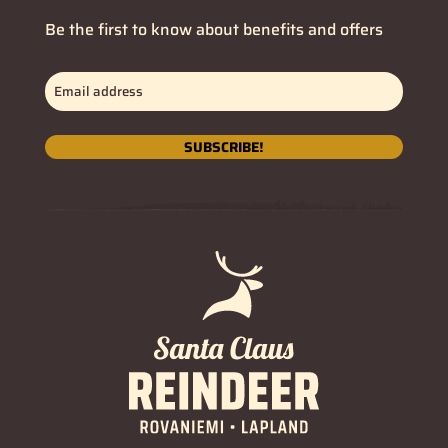
Be the first to know about benefits and offers
Email
address
(Obbligatorio)
SUBSCRIBE!