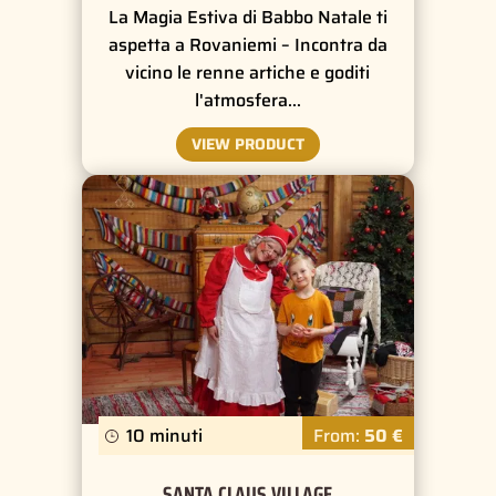
La Magia Estiva di Babbo Natale ti
aspetta a Rovaniemi – Incontra da
vicino le renne artiche e goditi
l'atmosfera…
VIEW PRODUCT
10 minuti
From:
50 €
SANTA CLAUS VILLAGE