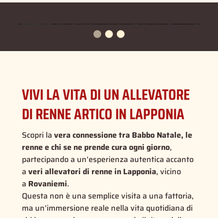
VIVI LA VITA DI UN ALLEVATORE
DI RENNE ARTICO IN LAPPONIA
Scopri la
vera connessione tra Babbo Natale, le
renne e chi se ne prende cura ogni giorno
,
partecipando a un’esperienza autentica accanto
a
veri allevatori di renne in Lapponia
, vicino
a
Rovaniemi
.
Questa non è una semplice visita a una fattoria,
ma un’immersione reale nella vita quotidiana di