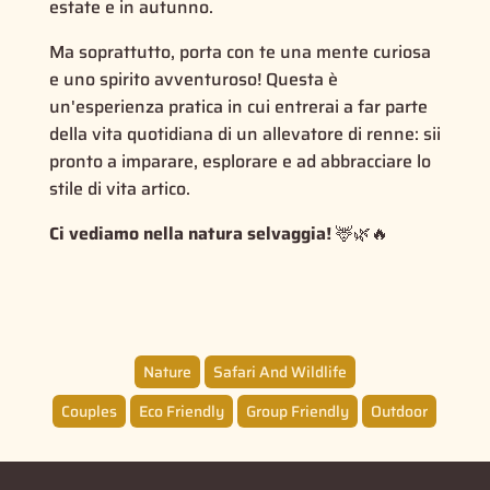
estate e in autunno.
Ma soprattutto, porta con te una mente curiosa
e uno spirito avventuroso! Questa è
un'esperienza pratica in cui entrerai a far parte
della vita quotidiana di un allevatore di renne: sii
pronto a imparare, esplorare e ad abbracciare lo
stile di vita artico.
Ci vediamo nella natura selvaggia!
🦌🌿🔥
Nature
Safari And Wildlife
Couples
Eco Friendly
Group Friendly
Outdoor