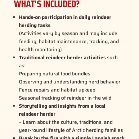
WHAT'S INCLUDED?
Hands-on participation in daily reindeer
herding tasks
(Activities vary by season and may include
feeding, habitat maintenance, tracking, and
health monitoring)
Traditional reindeer herder activities
such
as:
Preparing natural food bundles
Observing and understanding herd behavior
Fence repairs and habitat upkeep
Seasonal tracking of reindeer in the wild
Storytelling and insights from a local
reindeer herder
– Learn about the culture, traditions, and
year-round lifestyle of Arctic herding families
Break by the fire with a simple Lappish snack