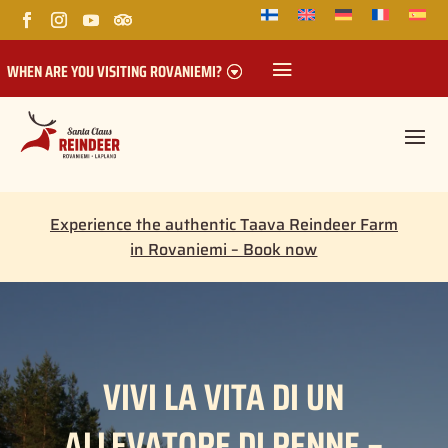
WHEN ARE YOU VISITING ROVANIEMI?
Experience the authentic Taava Reindeer Farm
in Rovaniemi – Book now
VIVI LA VITA DI UN
ALLEVATORE DI RENNE –