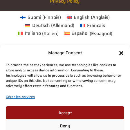
Privacy Policy
Suomi
(
Finnois
)
English
(
Anglais
)
Deutsch
(
Allemand
)
Français
Italiano
(
Italien
)
Español
(
Espagnol
)
Manage Consent
To provide the best experiences, we use technologies like cookies to
store and/or access device information. Consenting to these
technologies will allow us to process data such as browsing behavior or
unique IDs on this site. Not consenting or withdrawing consent, may
adversely affect certain features and functions.
Gérer les services
Accept
Deny