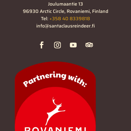
Joulumaantie 13
96930 Arctic Circle, Rovaniemi, Finland
Tel:
+358 40 8339818
info@santaclausreindeer.fi