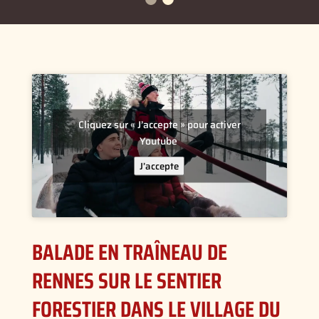
Cliquez sur « J’accepte » pour activer
Youtube
J’accepte
BALADE EN TRAÎNEAU DE
RENNES SUR LE SENTIER
FORESTIER DANS LE VILLAGE DU