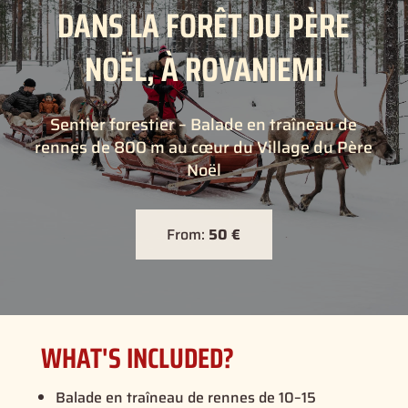
DANS LA FORÊT DU PÈRE
NOËL, À ROVANIEMI
Sentier forestier – Balade en traîneau de
rennes de 800 m au cœur du Village du Père
Noël
From:
50 €
WHAT'S INCLUDED?
Balade en traîneau de rennes de 10–15