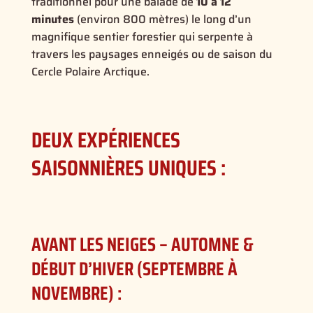
traditionnel pour une balade de
10 à 12
minutes
(environ 800 mètres) le long d’un
magnifique sentier forestier qui serpente à
travers les paysages enneigés ou de saison du
Cercle Polaire Arctique.
DEUX EXPÉRIENCES
SAISONNIÈRES UNIQUES :
AVANT LES NEIGES – AUTOMNE &
DÉBUT D’HIVER (SEPTEMBRE À
NOVEMBRE) :