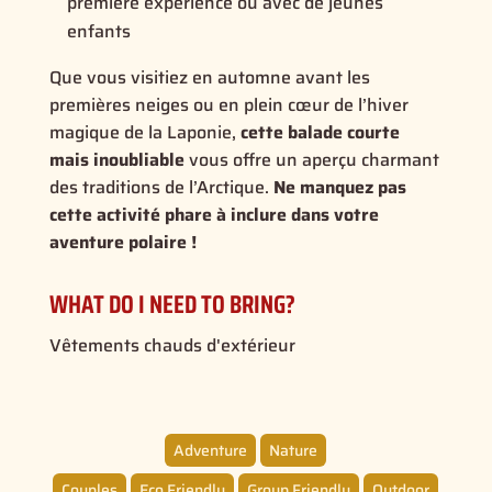
première expérience ou avec de jeunes
enfants
Que vous visitiez en automne avant les
premières neiges ou en plein cœur de l’hiver
magique de la Laponie,
cette balade courte
mais inoubliable
vous offre un aperçu charmant
des traditions de l’Arctique.
Ne manquez pas
cette activité phare à inclure dans votre
aventure polaire !
WHAT DO I NEED TO BRING?
Vêtements chauds d'extérieur
Adventure
Nature
Couples
Eco Friendly
Group Friendly
Outdoor