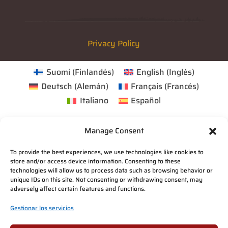
Privacy Policy
Suomi
(
Finlandés
)
English
(
Inglés
)
Deutsch
(
Alemán
)
Français
(
Francés
)
Italiano
Español
Manage Consent
To provide the best experiences, we use technologies like cookies to
store and/or access device information. Consenting to these
technologies will allow us to process data such as browsing behavior or
unique IDs on this site. Not consenting or withdrawing consent, may
adversely affect certain features and functions.
Gestionar los servicios