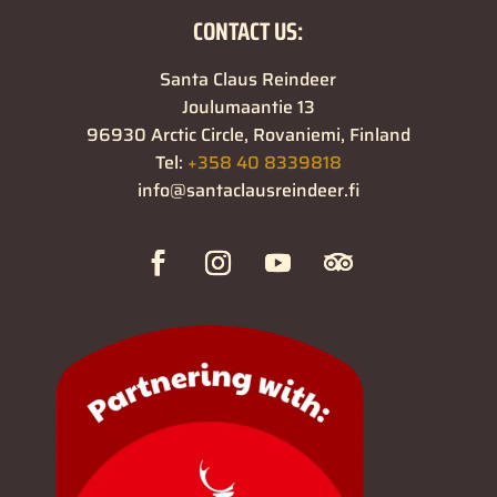
CONTACT US:
Santa Claus Reindeer
Joulumaantie 13
96930 Arctic Circle, Rovaniemi, Finland
Tel:
+358 40 8339818
info@santaclausreindeer.fi