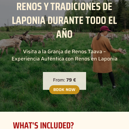
RENOS Y TRADICIONES DE
LAPONIA DURANTE TODO EL
AÑO
Visita a la Granja de Renos Taava –
Experiencia Auténtica con Renos en Laponia
From:
79 €
BOOK NOW
WHAT'S INCLUDED?