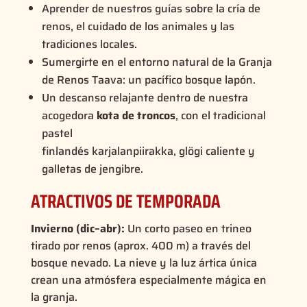
Aprender de nuestros guías sobre la cría de
renos, el cuidado de los animales y las
tradiciones locales.
Sumergirte en el entorno natural de la Granja
de Renos Taava: un pacífico bosque lapón.
Un descanso relajante dentro de nuestra
acogedora
kota de troncos
, con el tradicional
pastel
finlandés
karjalanpiirakka
,
glögi
caliente y
galletas de jengibre.
ATRACTIVOS DE TEMPORADA
Invierno (dic–abr):
Un corto paseo en trineo
tirado por renos (aprox. 400 m) a través del
bosque nevado. La nieve y la luz ártica única
crean una atmósfera especialmente mágica en
la granja.