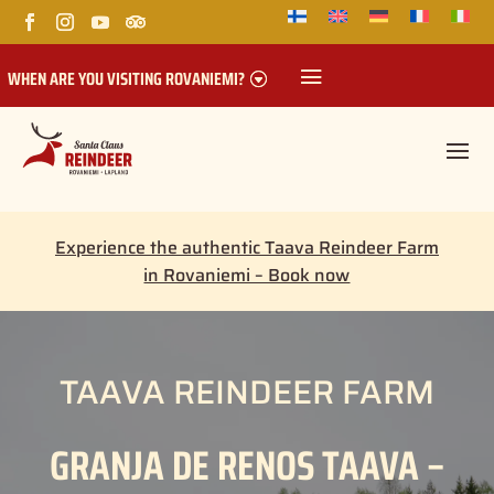
WHEN ARE YOU VISITING ROVANIEMI?
Experience the authentic Taava Reindeer Farm
in Rovaniemi – Book now
TAAVA REINDEER FARM
GRANJA DE RENOS TAAVA –