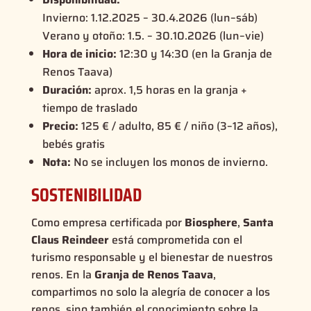
Invierno: 1.12.2025 – 30.4.2026 (lun–sáb)
Verano y otoño: 1.5. – 30.10.2026 (lun–vie)
Hora de inicio:
12:30 y 14:30 (en la Granja de
Renos Taava)
Duración:
aprox. 1,5 horas en la granja +
tiempo de traslado
Precio:
125 € / adulto, 85 € / niño (3–12 años),
bebés gratis
Nota:
No se incluyen los monos de invierno.
SOSTENIBILIDAD
Como empresa certificada por
Biosphere
,
Santa
Claus Reindeer
está comprometida con el
turismo responsable y el bienestar de nuestros
renos. En la
Granja de Renos Taava
,
compartimos no solo la alegría de conocer a los
renos, sino también el conocimiento sobre la