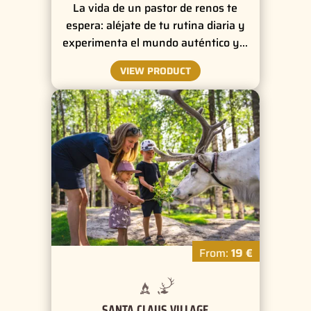
La vida de un pastor de renos te
espera: aléjate de tu rutina diaria y
experimenta el mundo auténtico y…
VIEW PRODUCT
From:
19 €
SANTA CLAUS VILLAGE