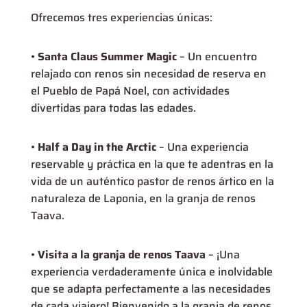
Ofrecemos tres experiencias únicas:
•
Santa Claus Summer Magic
– Un encuentro
relajado con renos sin necesidad de reserva en
el Pueblo de Papá Noel, con actividades
divertidas para todas las edades.
•
Half a Day in the Arctic
– Una experiencia
reservable y práctica en la que te adentras en la
vida de un auténtico pastor de renos ártico en la
naturaleza de Laponia, en la granja de renos
Taava.
•
Visita a la granja de renos Taava
– ¡Una
experiencia verdaderamente única e inolvidable
que se adapta perfectamente a las necesidades
de cada viajero! Bienvenido a la granja de renos