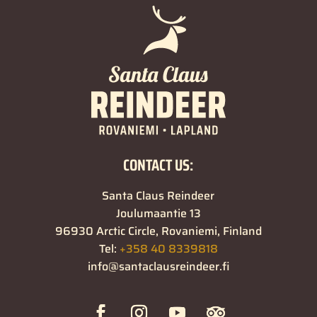
CONTACT US:
Santa Claus Reindeer
Joulumaantie 13
96930 Arctic Circle, Rovaniemi, Finland
Tel:
+358 40 8339818
info@santaclausreindeer.fi