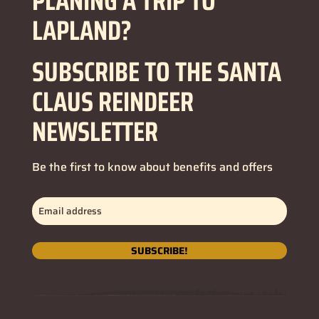
PLANING A TRIP TO
LAPLAND?
SUBSCRIBE TO THE SANTA
CLAUS REINDEER
NEWSLETTER
Be the first to know about benefits and offers
Email
address
(Obligatorio)
SUBSCRIBE!