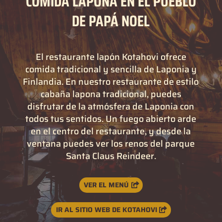
COMIDA LAPONA EN EL PUEBLO
DE PAPÁ NOEL
El restaurante lapón Kotahovi ofrece
comida tradicional y sencilla de Laponia y
Finlandia. En nuestro restaurante de estilo
cabaña lapona tradicional, puedes
disfrutar de la atmósfera de Laponia con
todos tus sentidos. Un fuego abierto arde
en el centro del restaurante, y desde la
ventana puedes ver los renos del parque
Santa Claus Reindeer.
VER EL MENÚ
IR AL SITIO WEB DE KOTAHOVI