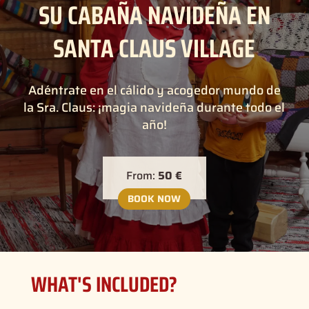
SU CABAÑA NAVIDEÑA EN
SANTA CLAUS VILLAGE
Adéntrate en el cálido y acogedor mundo de
la Sra. Claus: ¡magia navideña durante todo el
año!
From:
50 €
BOOK NOW
WHAT'S INCLUDED?