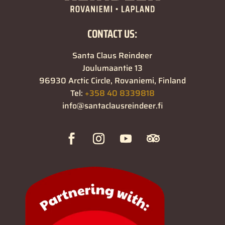
CONTACT US:
Santa Claus Reindeer
Joulumaantie 13
96930 Arctic Circle, Rovaniemi, Finland
Tel:
+358 40 8339818
info@santaclausreindeer.fi