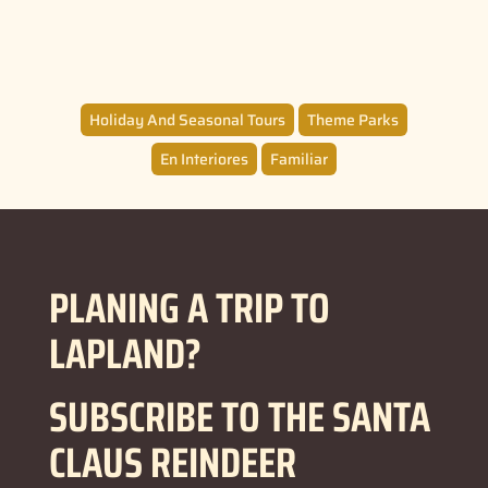
Holiday And Seasonal Tours
Theme Parks
En Interiores
Familiar
PLANING A TRIP TO
LAPLAND?
SUBSCRIBE TO THE SANTA
CLAUS REINDEER