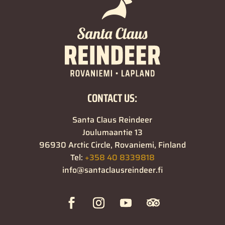
CONTACT US:
Santa Claus Reindeer
Joulumaantie 13
96930 Arctic Circle, Rovaniemi, Finland
Tel:
+358 40 8339818
info@santaclausreindeer.fi