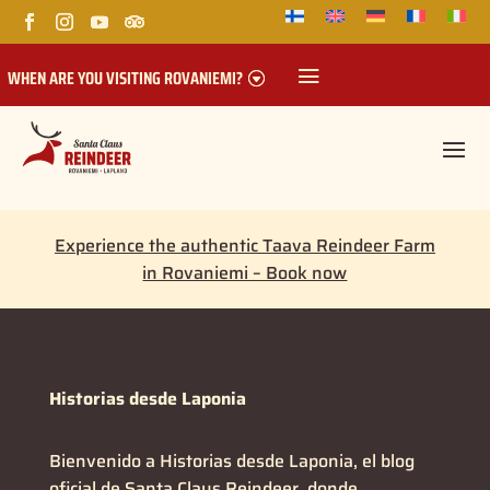
WHEN ARE YOU VISITING ROVANIEMI?
Experience the authentic Taava Reindeer Farm
in Rovaniemi – Book now
Historias desde Laponia
Bienvenido a
Historias desde Laponia
, el blog
oficial de Santa Claus Reindeer, donde