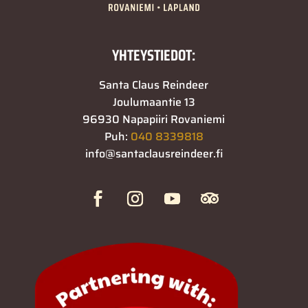
YHTEYSTIEDOT:
Santa Claus Reindeer
Joulumaantie 13
96930 Napapiiri Rovaniemi
Puh:
040 8339818
info@santaclausreindeer.fi