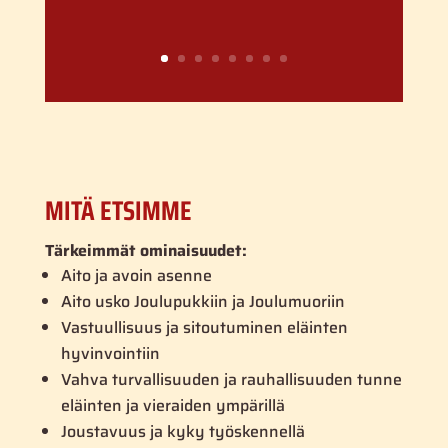
MITÄ ETSIMME
Tärkeimmät ominaisuudet:
Aito ja avoin asenne
Aito usko Joulupukkiin ja Joulumuoriin
Vastuullisuus ja sitoutuminen eläinten
hyvinvointiin
Vahva turvallisuuden ja rauhallisuuden tunne
eläinten ja vieraiden ympärillä
Joustavuus ja kyky työskennellä