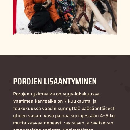
POROJEN LISÄÄNTYMINEN
Porojen rykimäaika on syys-lokakuussa.
Vaatimen kantoaika on 7 kuukautta, ja
toukokuussa vaadin synnyttää pääsääntöisesti
yhden vasan. Vasa painaa syntyessään 4–6 kg,
mutta kasvaa nopeasti rasvaisen ja ravitsevan