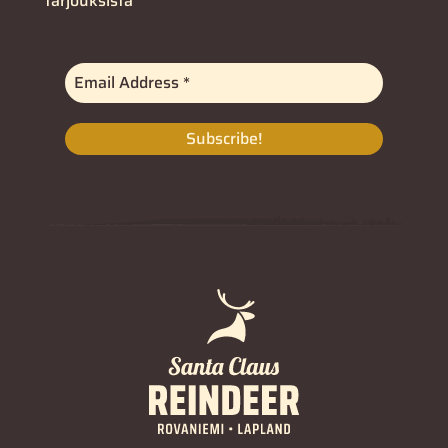
tarjouksista