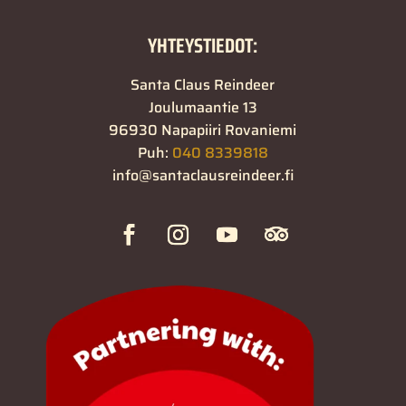
YHTEYSTIEDOT:
Santa Claus Reindeer
Joulumaantie 13
96930 Napapiiri Rovaniemi
Puh:
040 8339818
info@santaclausreindeer.fi