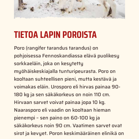
TIETOA LAPIN POROISTA
Poro (rangifer tarandus tarandus) on
pohjoisessa Fennoskandiassa elävä puolikesy
sorkkaeläin, joka on kesytetty
myöhäiskeskiajalla tunturipeurasta. Poro on
kooltaan suhteellisen pieni, mutta kestävä ja
voimakas eläin. Urosporo eli hirvas painaa 90-
180 kg ja sen säkäkorkeus on noin 110 cm.
Hirvaan sarvet voivat painaa jopa 10 kg.
Naarasporo eli vaadin on kooltaan hieman
pienempi – sen paino on 60-100 kg ja
säkäkorkeus noin 90 cm. Vaatimen sarvet ovat
sirot ja kevyet. Poron keskimääräinen elinikä on