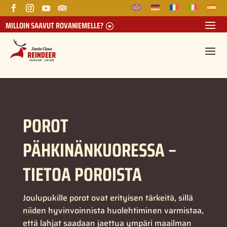
MILLOIN SAAVUT ROVANIEMELLE?
POROT
PÄHKINÄNKUORESSA –
TIETOA POROISTA
Joulupukille porot ovat erityisen tärkeitä, sillä
niiden hyvinvoinnista huolehtiminen varmistaa,
että lahjat saadaan jaettua ympäri maailman