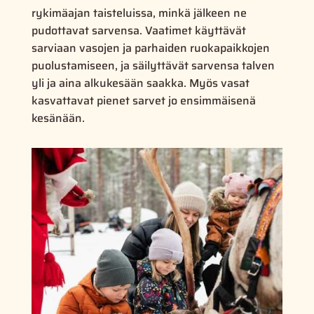
rykimäajan taisteluissa, minkä jälkeen ne
pudottavat sarvensa. Vaatimet käyttävät
sarviaan vasojen ja parhaiden ruokapaikkojen
puolustamiseen, ja säilyttävät sarvensa talven
yli ja aina alkukesään saakka. Myös vasat
kasvattavat pienet sarvet jo ensimmäisenä
kesänään.