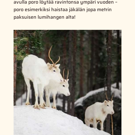
avulla poro löytää ravintonsa ympäri vuoden –
poro esimerkiksi haistaa jäkälän jopa metrin
paksuisen lumihangen alta!