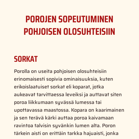
POROJEN SOPEUTUMINEN
POHJOISEN OLOSUHTEISIIN
SORKAT
Porolla on useita pohjoisen olosuhteisiin
erinomaisesti sopivia ominaisuuksia, kuten
erikoislaatuiset sorkat eli koparat, jotka
aukeavat tarvittaessa leveiksi ja auttavat siten
poroa liikkumaan syvässä lumessa tai
upottavassa maastossa. Kopara on kaarimainen
ja sen terävä kärki auttaa poroa kaivamaan
ravintoa talvisin syvänkin lumen alta. Poron
tärkein aisti on erittäin tarkka hajuaisti, jonka