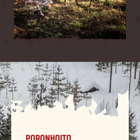
PORONHOITO