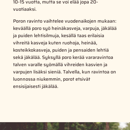
10-15 vuotta, mutta se voi elää jopa 20-
vuotiaaksi.
Poron ravinto vaihtelee vuodenaikojen mukaan:
keväällä poro syö heinäkasveja, varpuja, jäkälää
ja puiden lehtisilmuja, kesällä taas erilaisia
vihreitä kasveja kuten ruohoja, heinää,
kosteikkokasveja, puiden ja pensaiden lehtiä
sekä jäkälää. Syksyllä poro kerää vararavintoa
talven varalle syömällä vihreiden kasvien ja
varpujen lisäksi sieniä. Talvella, kun ravintoa on
luonnossa niukemmin, porot etsivät
ensisijaisesti jäkälää.