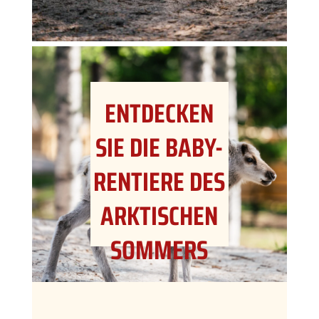
ENTDECKEN
SIE DIE BABY-
RENTIERE DES
ARKTISCHEN
SOMMERS