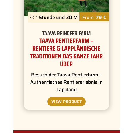
1 Stunde und 30 Minuten
From:
79 €
TAAVA REINDEER FARM
TAAVA RENTIERFARM –
RENTIERE & LAPPLÄNDISCHE
TRADITIONEN DAS GANZE JAHR
ÜBER
Besuch der Taava Rentierfarm –
Authentisches Rentiererlebnis in
Lappland
VIEW PRODUCT