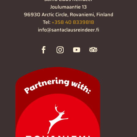
Joulumaantie 13
96930 Arctic Circle, Rovaniemi, Finland
Tel:
+358 40 8339818
info@santaclausreindeer.fi