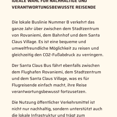
IDEALE WAHL FÜR NACHHALTIGE UND
VERANTWORTUNGSBEWUSSTE REISENDE
Die lokale Buslinie Nummer 8 verkehrt das
ganze Jahr über zwischen dem Stadtzentrum
von Rovaniemi, dem Bahnhof und dem Santa
Claus Village. Es ist eine bequeme und
umweltfreundliche Möglichkeit zu reisen und
gleichzeitig den CO2-Fußabdruck zu verringern.
Der Santa Claus Bus fährt ebenfalls zwischen
dem Flughafen Rovaniemi, dem Stadtzentrum
und dem Santa Claus Village, was es für
Flugreisende einfach macht, ihre Reise
verantwortungsbewusst fortzusetzen.
Die Nutzung öffentlicher Verkehrsmittel ist
nicht nur nachhaltig, sondern unterstützt auch
die lokale Infrastruktur und trägt zum