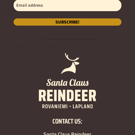
Email
address
(erforderlich)
SUBSCRIBE!
CONTACT US:
Santa Claus Reindeer