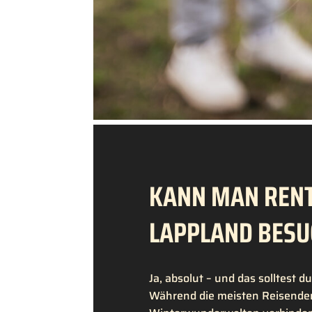
Video-
Player
KANN MAN RENT
LAPPLAND BESU
Ja, absolut – und das solltest d
Während die meisten Reisenden