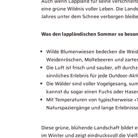
Auch wenn Lappland für seine verschneite
eine grüne Wildnis voller Leben. Die Lands
Jahres unter dem Schnee verborgen bleib
Was den lappländischen Sommer so beson
Wilde Blumenwiesen bedecken die Weide
Weidenröschen, Moltebeeren und zartes
Die Luft ist frisch und sauber, oft durc
sinnliches Erlebnis für jede Outdoor-Akti
Die Wälder sind voller Vogelgesang, su
kannst du sogar einen Fuchs oder Hase
Mit Temperaturen von typischerweise +1
Naturspaziergänge und lange Erlebniss
Diese grüne, blühende Landschaft bildet e
im Winter und zeigt eindrucksvoll die Viel