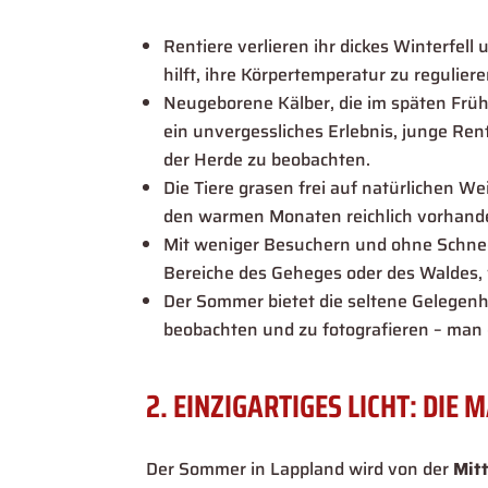
Rentiere verlieren ihr dickes Winterfell
hilft, ihre Körpertemperatur zu reguliere
Neugeborene Kälber, die im späten Frühl
ein unvergessliches Erlebnis, junge Ren
der Herde zu beobachten.
Die Tiere grasen frei auf natürlichen W
den warmen Monaten reichlich vorhande
Mit weniger Besuchern und ohne Schnee,
Bereiche des Geheges oder des Waldes
Der Sommer bietet die seltene Gelegenh
beobachten und zu fotografieren – man er
2. EINZIGARTIGES LICHT: DIE
Der Sommer in Lappland wird von der
Mit