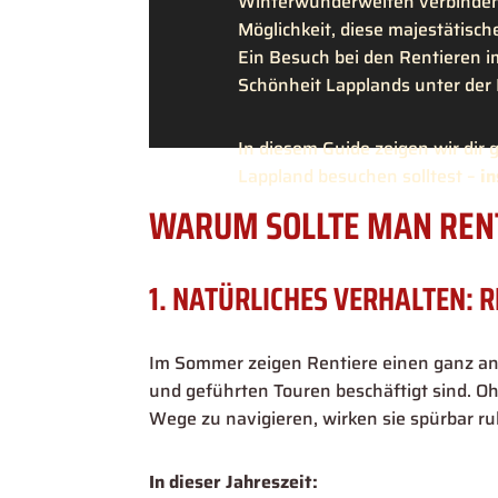
Winterwunderwelten verbinden,
Möglichkeit, diese majestätisch
Ein Besuch bei den Rentieren im
Schönheit Lapplands unter der 
In diesem Guide zeigen wir dir
Lappland besuchen solltest –
in
WARUM SOLLTE MAN REN
1. NATÜRLICHES VERHALTEN: R
Im Sommer zeigen Rentiere einen ganz an
und geführten Touren beschäftigt sind. Oh
Wege zu navigieren, wirken sie spürbar ru
In dieser Jahreszeit: