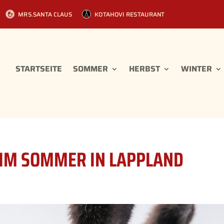
MRS.SANTA CLAUS
KOTAHOVI RESTAURANT
STARTSEITE
SOMMER
HERBST
WINTER
 IM SOMMER IN LAPPLAND