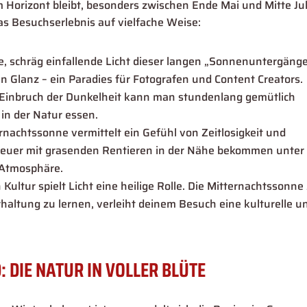
Horizont bleibt, besonders zwischen Ende Mai und Mitte Jul
das Besuchserlebnis auf vielfache Weise:
, schräg einfallende Licht dieser langen „Sonnenuntergäng
n Glanz – ein Paradies für Fotografen und Content Creators.
 Einbruch der Dunkelheit kann man stundenlang gemütlich
in der Natur essen.
rnachtssonne vermittelt ein Gefühl von Zeitlosigkeit und
 Feuer mit grasenden Rentieren in der Nähe bekommen unter
 Atmosphäre.
Kultur spielt Licht eine heilige Rolle. Die Mitternachtssonne
haltung zu lernen, verleiht deinem Besuch eine kulturelle u
 DIE NATUR IN VOLLER BLÜTE