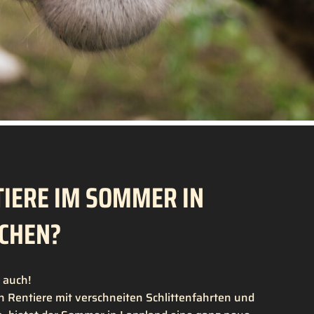
IERE IM SOMMER IN
CHEN?
u auch!
 Rentiere mit verschneiten Schlittenfahrten und