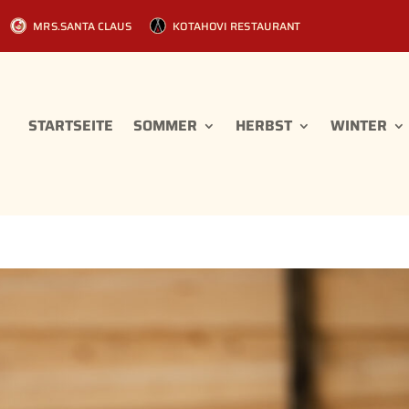
MRS.SANTA CLAUS
KOTAHOVI RESTAURANT
STARTSEITE
SOMMER
HERBST
WINTER