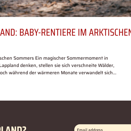
LAND: BABY-RENTIERE IM ARKTISCHE
ktischen Sommers Ein magischer Sommermoment in
pland denken, stellen sie sich verschneite Wälder,
. Doch während der wärmeren Monate verwandelt sich...
PLAND?
Email