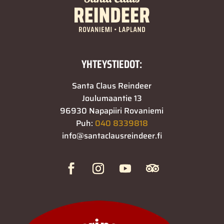
YHTEYSTIEDOT:
Santa Claus Reindeer
Joulumaantie 13
96930 Napapiiri Rovaniemi
Puh:
040 8339818
info@santaclausreindeer.fi